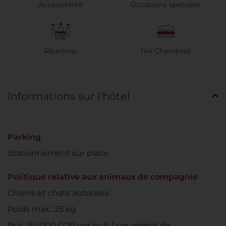
Accessibilité
Occasions spéciales
Réunions
144 Chambres
Informations sur l'hôtel
Parking
Stationnement sur place
Politique relative aux animaux de compagnie
Chiens et chats autorisés
Poids max.: 25 kg
Prix: 154000 COP par nuit / par animal de