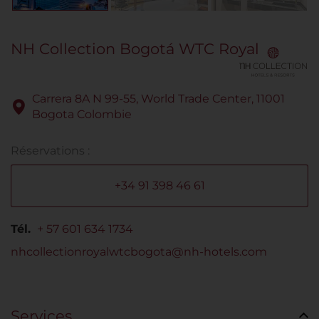
NH Collection Bogotá WTC Royal
Carrera 8A N 99-55, World Trade Center, 11001
Bogota Colombie
Réservations :
+34 91 398 46 61
Tél.
+ 57 601 634 1734
nhcollectionroyalwtcbogota@nh-hotels.com
Services