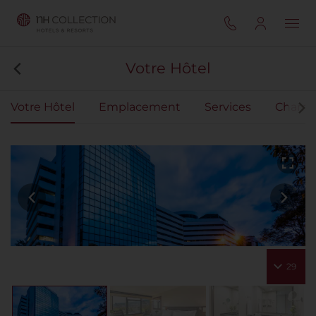
Votre Hôtel
Votre Hôtel
Emplacement
Services
Chamb
29