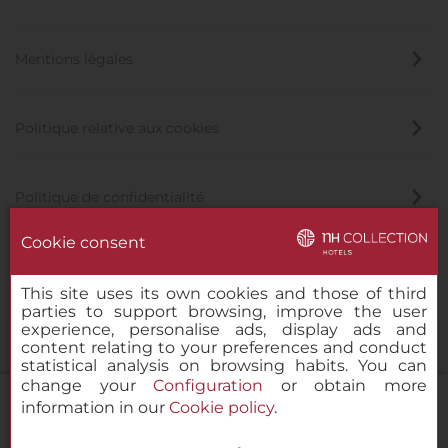
Mentions légales
Politique relative aux cookies
Politique de confidentialité
Cookie consent
Canal éthique
This site uses its own cookies and those of third
parties to support browsing, improve the user
experience, personalise ads, display ads and
content relating to your preferences and conduct
statistical analysis on browsing habits. You can
change your
Configuration
or obtain more
information in our
Cookie policy
.