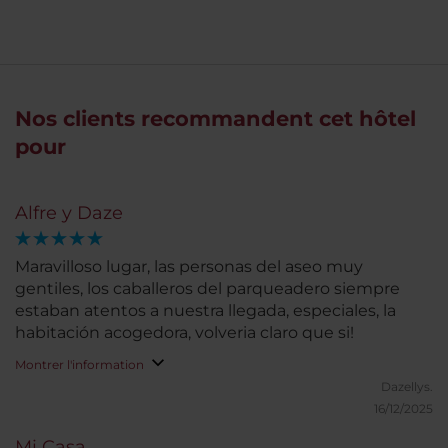
Nos clients recommandent cet hôtel
pour
Alfre y Daze
Maravilloso lugar, las personas del aseo muy
gentiles, los caballeros del parqueadero siempre
estaban atentos a nuestra llegada, especiales, la
habitación acogedora, volveria claro que si!
Montrer l'information
Dazellys.
16/12/2025
Mi Casa