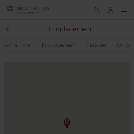
Emplacement
Votre Hôtel
Emplacement
Services
Chamb