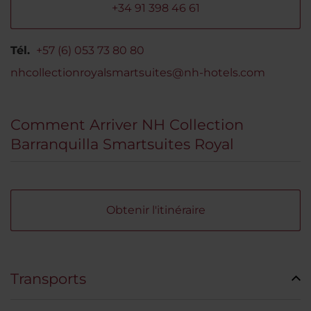
+34 91 398 46 61
Tél.
+57 (6) 053 73 80 80
nhcollectionroyalsmartsuites@nh-hotels.com
Comment Arriver NH Collection
Barranquilla Smartsuites Royal
Obtenir l'itinéraire
Transports