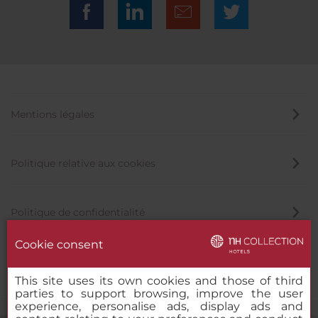
Mentions légales
Politique relative aux cookies
Politique de confidentialité
Cookie consent
Canal éthique
This site uses its own cookies and those of third
parties to support browsing, improve the user
experience, personalise ads, display ads and