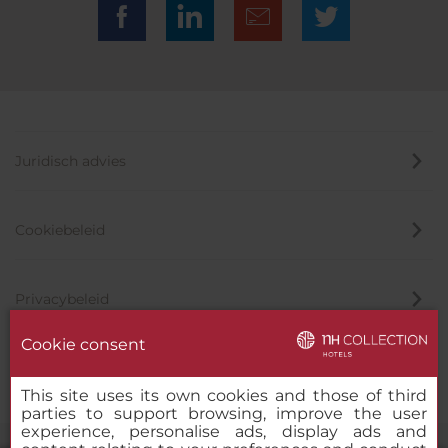
Juridisch advies
Cookiebeleid
Privacybeleid
Cookie consent
Klokkenluider
This site uses its own cookies and those of third
parties to support browsing, improve the user
experience, personalise ads, display ads and