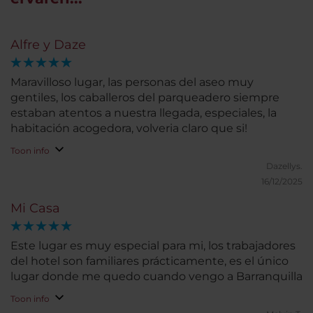
Alfre y Daze
Maravilloso lugar, las personas del aseo muy
gentiles, los caballeros del parqueadero siempre
estaban atentos a nuestra llegada, especiales, la
habitación acogedora, volveria claro que si!
Toon info
Dazellys.
16/12/2025
Mi Casa
Este lugar es muy especial para mi, los trabajadores
del hotel son familiares prácticamente, es el único
lugar donde me quedo cuando vengo a Barranquilla
Toon info