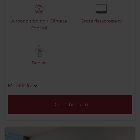
Airconditioning / Climate
Grote flatscreen-tv
Control
Badjas
Meer info
Direct boeken