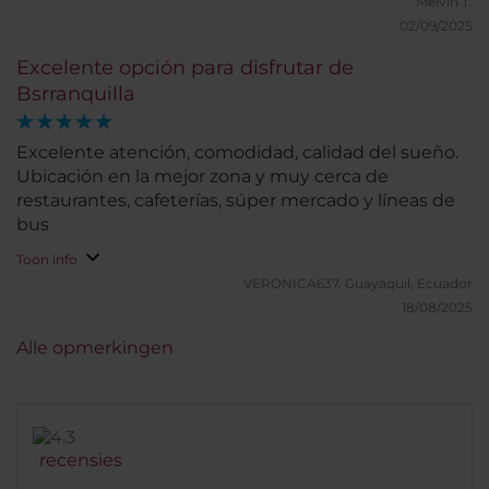
Melvin T.
02/09/2025
Excelente opción para disfrutar de
Bsrranquilla
Excelente atención, comodidad, calidad del sueño.
Ubicación en la mejor zona y muy cerca de
restaurantes, cafeterías, súper mercado y líneas de
bus
Toon info
VERONICA637.
Guayaquil, Ecuador
18/08/2025
Alle opmerkingen
recensies