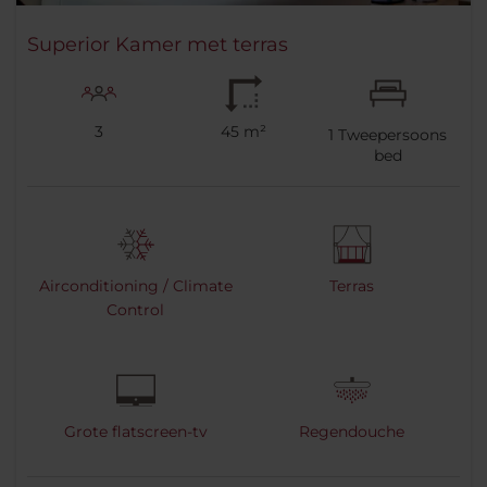
Superior Kamer met terras
3
45 m²
1
Tweepersoons
bed
Airconditioning / Climate
Terras
Control
Grote flatscreen-tv
Regendouche