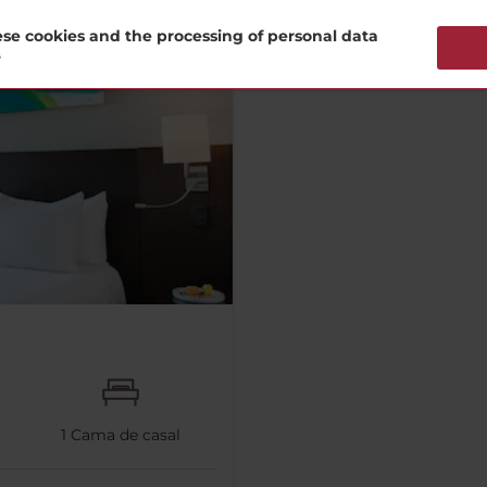
se cookies and the processing of personal data
?
1
Cama de casal