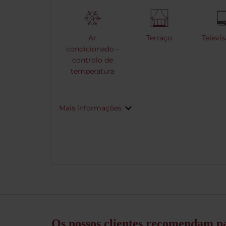
Ar
Terraço
Televi
condicionado -
controlo de
temperatura
Mais informações
Os nossos clientes recomendam pa