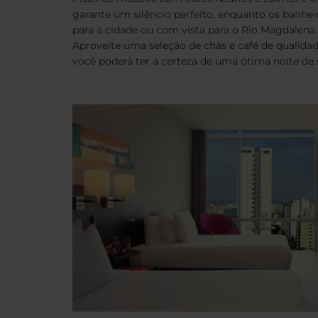
garante um silêncio perfeito, enquanto os banhe
para a cidade ou com vista para o Rio Magdalena.
Aproveite uma seleção de chás e café de qualidade
você poderá ter a certeza de uma ótima noite d