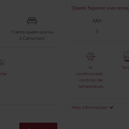
Quarto Superior com terra
3
1
Cama queen-size ou
2
Cama twin
Ar
Ter
che
condicionado -
controlo de
temperatura
Mais informações