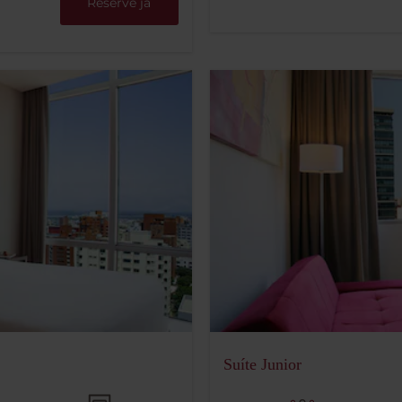
Reserve já
Suíte Junior