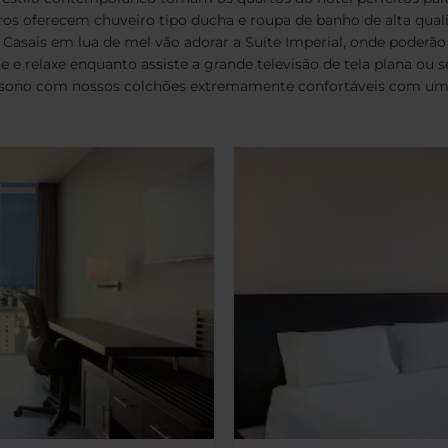
iros oferecem chuveiro tipo ducha e roupa de banho de alta qua
 Casais em lua de mel vão adorar a Suíte Imperial, onde poderão
 e relaxe enquanto assiste a grande televisão de tela plana ou se
e sono com nossos colchões extremamente confortáveis com uma 