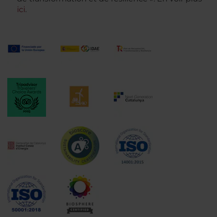
ici
.