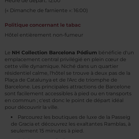
Heure de départ: 12:00
(« Dimanche de farniente »: 16:00)
Politique concernant le tabac
Hôtel entièrement non-fumeur
Le
NH Collection Barcelona Pódium
bénéficie d'un
emplacement central privilégié en plein cœur de
cette ville dynamique. Niché dans un quartier
résidentiel calme, l'hôtel se trouve à deux pas de la
Plaça de Catalunya et de l'Arc de triomphe de
Barcelone. Les principales attractions de Barcelone
sont facilement accessibles à pied ou en transports
en commun ; c'est donc le point de départ idéal
pour découvrir la ville.
Parcourez les boutiques de luxe de la Passeig
de Gracia et découvrez les exaltantes Ramblas, à
seulement 15 minutes à pied.