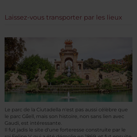
Laissez-vous transporter par les lieux
Le parc de la Ciutadella n'est pas aussi célèbre que
le parc Gűell, mais son histoire, non sans lien avec
Gaudi, est intéressante.
Il fut jadis le site d'une forteresse construite par le
roi Felipe V, qui a été démolie en 1869, et fut ensuite