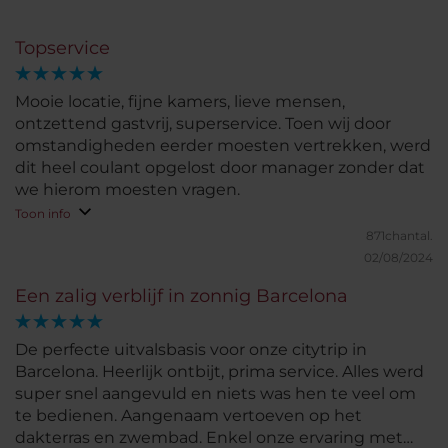
Topservice
Mooie locatie, fijne kamers, lieve mensen,
ontzettend gastvrij, superservice. Toen wij door
omstandigheden eerder moesten vertrekken, werd
dit heel coulant opgelost door manager zonder dat
we hierom moesten vragen.
Toon info
871chantal.
02/08/2024
Een zalig verblijf in zonnig Barcelona
De perfecte uitvalsbasis voor onze citytrip in
Barcelona. Heerlijk ontbijt, prima service. Alles werd
super snel aangevuld en niets was hen te veel om
te bedienen. Aangenaam vertoeven op het
dakterras en zwembad. Enkel onze ervaring met