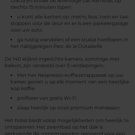
Gracia en ervaar de levendige Las Ramblas, op
slechts 15 minuten lopen
u kunt alle kanten op: metro, bus, trein en taxi
stoppen voor de deur en er is een parkeergarage
voor uw auto
ga rustig wandelen of een stukje hardlopen in
het nabijgelegen Parc de la Ciutadella
De 140 stijlvol ingerichte kamers, sommige met
balkon, zijn verdeeld over 5 verdiepingen. .
Met het Nespresso-koffiezetapparaat op uw
kamer geniet u op elk moment van een heerlijke
kop koffie
profiteer van gratis Wi-Fi
slaap heerlijk op onze premium matrassen
Het hotel biedt volop mogelijkheden om heerlijk te
ontspannen. Het zwembad op het dak is
gedurende de zomermaanden geopend voor een