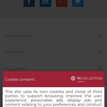
Juridisch advies
Cookiebeleid
Privacybeleid
Cookie consent
Klokkenluider
This site uses its own cookies and those of third
parties to support browsing, improve the user
experience, personalise ads, display ads and
content relating to your preferences and conduct