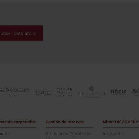
menos mi Florencia y al Por
Rossa ...
subscríbete ahora
mación corporativa
Gestión de reservas
Minor DISCOVERY
rate
Atención al Cliente de
Inscríbete