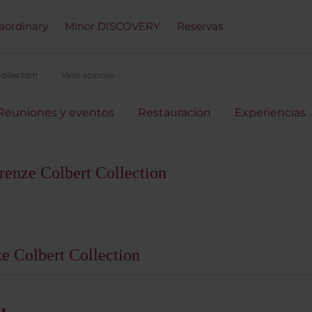
raordinary
Minor DISCOVERY
Reservas
ollection
Valoraciones
Reuniones y eventos
Restauración
Experiencias
renze Colbert Collection
ze Colbert Collection