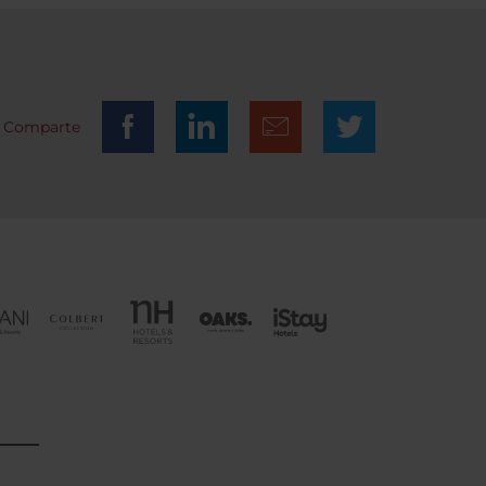
ta
Comparte