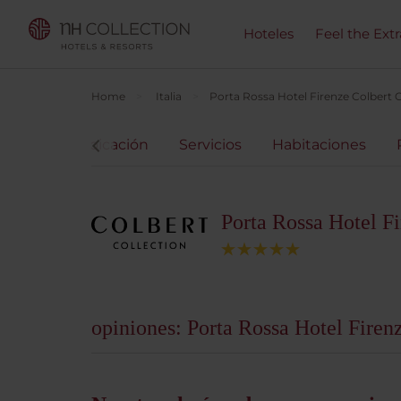
Hoteles
Feel the Ext
Home
Italia
Porta Rossa Hotel Firenze Colbert C
l hotel
Ubicación
Servicios
Habitaciones
Porta Rossa Hotel Fi
opiniones: Porta Rossa Hotel Firen