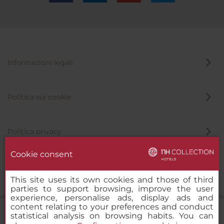
Informazioni legali
Politica sui cookie
Politica privacy
Cookie consent
Canale di segnalazione
This site uses its own cookies and those of third
parties to support browsing, improve the user
experience, personalise ads, display ads and
content relating to your preferences and conduct
statistical analysis on browsing habits. You can