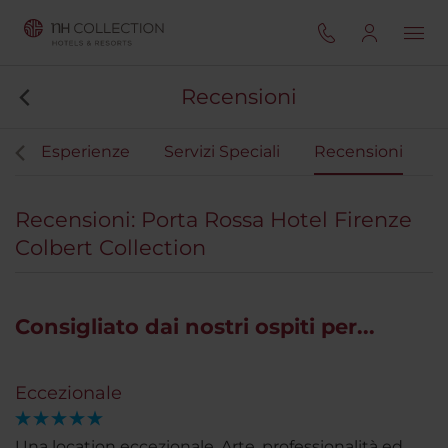
Recensioni
i
Esperienze
Servizi Speciali
Recensioni
Recensioni: Porta Rossa Hotel Firenze
Colbert Collection
Consigliato dai nostri ospiti per...
Eccezionale
Una location eccezionale. Arte, professionalità ed