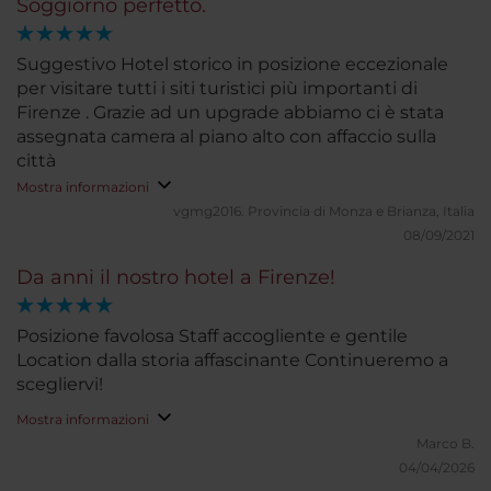
Soggiorno perfetto.
Suggestivo Hotel storico in posizione eccezionale
per visitare tutti i siti turistici più importanti di
Firenze . Grazie ad un upgrade abbiamo ci è stata
assegnata camera al piano alto con affaccio sulla
città
Mostra informazioni
vgmg2016.
Provincia di Monza e Brianza, Italia
08/09/2021
Da anni il nostro hotel a Firenze!
Posizione favolosa Staff accogliente e gentile
Location dalla storia affascinante Continueremo a
scegliervi!
Mostra informazioni
Marco B.
04/04/2026