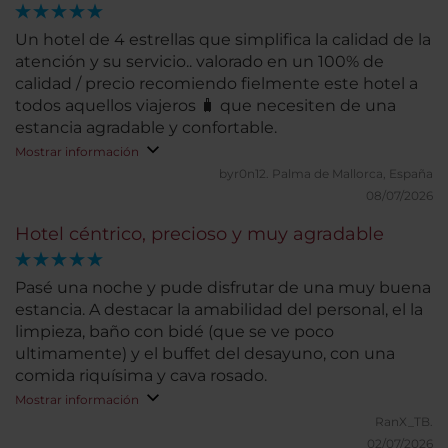
Un hotel de 4 estrellas que simplifica la calidad de la
atención y su servicio.. valorado en un 100% de
calidad / precio recomiendo fielmente este hotel a
todos aquellos viajeros 🧳 que necesiten de una
estancia agradable y confortable.
Mostrar información
byr0n12.
Palma de Mallorca, España
08/07/2026
Hotel céntrico, precioso y muy agradable
Pasé una noche y pude disfrutar de una muy buena
estancia. A destacar la amabilidad del personal, el la
limpieza, baño con bidé (que se ve poco
ultimamente) y el buffet del desayuno, con una
comida riquísima y cava rosado.
Mostrar información
RanX_TB.
02/07/2026