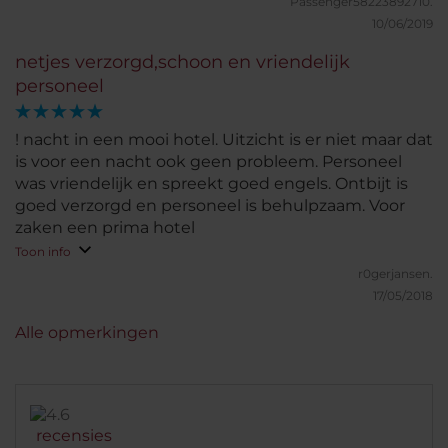
Passenger58223892710.
terug voor dit hotel.
10/06/2019
netjes verzorgd,schoon en vriendelijk
personeel
! nacht in een mooi hotel. Uitzicht is er niet maar dat
is voor een nacht ook geen probleem. Personeel
was vriendelijk en spreekt goed engels. Ontbijt is
goed verzorgd en personeel is behulpzaam. Voor
zaken een prima hotel
Toon info
r0gerjansen.
17/05/2018
Alle opmerkingen
recensies