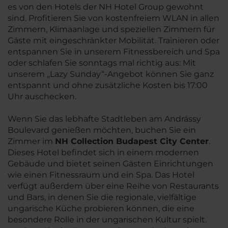
es von den Hotels der NH Hotel Group gewohnt
sind. Profitieren Sie von kostenfreiem WLAN in allen
Zimmern, Klimaanlage und speziellen Zimmern für
Gäste mit eingeschränkter Mobilität. Trainieren oder
entspannen Sie in unserem Fitnessbereich und Spa
oder schlafen Sie sonntags mal richtig aus: Mit
unserem „Lazy Sunday“-Angebot können Sie ganz
entspannt und ohne zusätzliche Kosten bis 17:00
Uhr auschecken.
Wenn Sie das lebhafte Stadtleben am Andrássy
Boulevard genießen möchten, buchen Sie ein
Zimmer im
NH Collection Budapest City Center
.
Dieses Hotel befindet sich in einem modernen
Gebäude und bietet seinen Gästen Einrichtungen
wie einen Fitnessraum und ein Spa. Das Hotel
verfügt außerdem über eine Reihe von Restaurants
und Bars, in denen Sie die regionale, vielfältige
ungarische Küche probieren können, die eine
besondere Rolle in der ungarischen Kultur spielt.