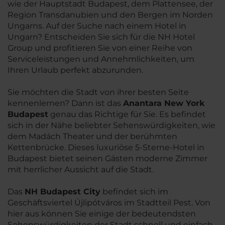
wie der Hauptstadt Budapest, dem Plattensee, der
Region Transdanubien und den Bergen im Norden
Ungarns. Auf der Suche nach einem Hotel in
Ungarn? Entscheiden Sie sich für die NH Hotel
Group und profitieren Sie von einer Reihe von
Serviceleistungen und Annehmlichkeiten, um
Ihren Urlaub perfekt abzurunden.
Sie möchten die Stadt von ihrer besten Seite
kennenlernen? Dann ist das
Anantara New York
Budapest
genau das Richtige für Sie. Es befindet
sich in der Nähe beliebter Sehenswürdigkeiten, wie
dem Madách Theater und der berühmten
Kettenbrücke. Dieses luxuriöse 5-Sterne-Hotel in
Budapest bietet seinen Gästen moderne Zimmer
mit herrlicher Aussicht auf die Stadt.
Das
NH Budapest City
befindet sich im
Geschäftsviertel Újlipótváros im Stadtteil Pest. Von
hier aus können Sie einige der bedeutendsten
Sehenswürdigkeiten der Stadt schnell und einfach