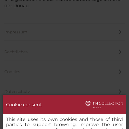
der Donau.
Impressum
Rechtliches
Cookies
Datenschutz
Cookie consent
Hinweisgeber
This site uses its own cookies and those of third
parties to support browsing, improve the user