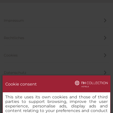
Impressum
Rechtliches
Cookies
Datenschutz
Cookie consent
Hinweisgeber
This site uses its own cookies and those of third
parties to support browsing, improve the user
experience, personalise ads, display ads and
content relating to your preferences and conduct