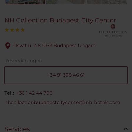
NH Collection Budapest City Center
Osvát u. 2-8 1073 Budapest Ungarn
Reservierungen
+34 91 398 46 61
Tel.:
+36 1 42 44 700
nhcollectionbudapestcitycenter@nh-hotels.com
Services