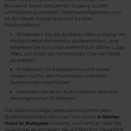
Budapest bietet bequemen Zugang zu den
wichtigsten kulturellen Sehenswürdigkeiten und
ist der ideale Ausgangspunkt für eine
Stadtrundfahrt.
Schlendern Sie die Andrássy-Allee entlang, um
die berühmte Architektur zu bewundern, und
begeben Sie sich anschließend zum Blaha-Lujza-
Platz, um einen der belebtesten Orte der Stadt
zu erleben.
Entdecken Sie Erzsébetváros mit seiner
lokalen Küche, den Ruinenbars und dem
pulsierenden Nachtleben
Genießen Sie einen kulturreichen Abend in
der ungarischen Staatsoper.
Das siebenstöckige Gebäude entspricht dem
Qualitätsstandard, den man von einem
4-Sterne-
Hotel in Budapest
erwartet, und verfügt über 138
geräumige Apartments, die auf Komfort, Flexibilität