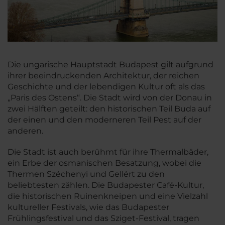
Die ungarische Hauptstadt Budapest gilt aufgrund
ihrer beeindruckenden Architektur, der reichen
Geschichte und der lebendigen Kultur oft als das
„Paris des Ostens“. Die Stadt wird von der Donau in
zwei Hälften geteilt: den historischen Teil Buda auf
der einen und den moderneren Teil Pest auf der
anderen.
Die Stadt ist auch berühmt für ihre Thermalbäder,
ein Erbe der osmanischen Besatzung, wobei die
Thermen Széchenyi und Gellért zu den
beliebtesten zählen. Die Budapester Café-Kultur,
die historischen Ruinenkneipen und eine Vielzahl
kultureller Festivals, wie das Budapester
Frühlingsfestival und das Sziget-Festival, tragen