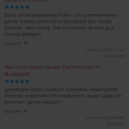
Es ist ein wunderbares Hotel , ich komme immer
gerne wieder wenn ich in Budapest bin. Große
Zimmer , sehr ruhig . Das Frühstück ist sehr gut .
Zentral gelegen.
Zeige Info
bettina t.
Izmir, Türkei
24/02/2026
das wird unser neues Stammhotel in
Budapest
grandioses Hotel, rundum zufrieden, riesengroße
Zimmer, supertoller Fitnessbereich, super Lage, wir
kommen gerne wieder!!
Zeige Info
NorthStar55913876166.
20/01/2026