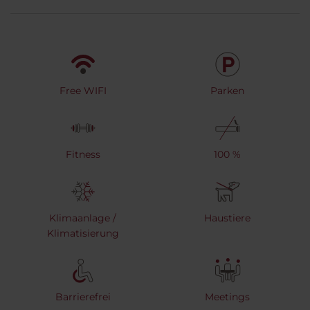
Free WIFI
Parken
Fitness
100 %
Klimaanlage /
Haustiere
Klimatisierung
Barrierefrei
Meetings