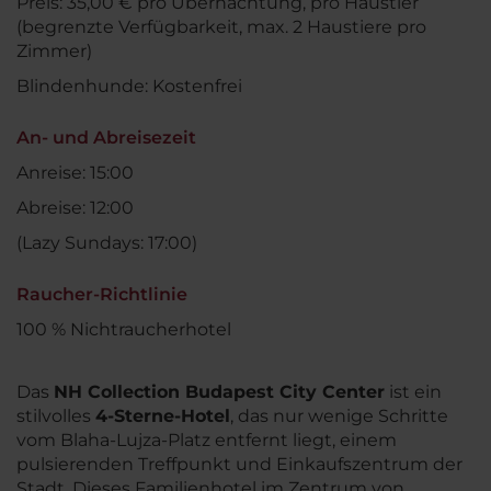
Preis: 35,00 € pro Übernachtung, pro Haustier
(begrenzte Verfügbarkeit, max. 2 Haustiere pro
Zimmer)
Blindenhunde: Kostenfrei
An- und Abreisezeit
Anreise: 15:00
Abreise: 12:00
(Lazy Sundays: 17:00)
Raucher-Richtlinie
100 % Nichtraucherhotel
Das
NH Collection Budapest City Center
ist ein
stilvolles
4-Sterne-Hotel
, das nur wenige Schritte
vom Blaha-Lujza-Platz entfernt liegt, einem
pulsierenden Treffpunkt und Einkaufszentrum der
Stadt. Dieses Familienhotel im Zentrum von