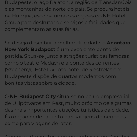
Budapeste, o lago Balaton, a região da Transdanúbia
e as montanhas do norte do país. Se procura hotéis
na Hungria, escolha uma das opções do NH Hotel
Group para desfrutar de serviços e facilidades que
complementam as suas férias.
Se deseja descobrir o melhor da cidade, o
Anantara
New York Budapest
é um excelente ponto de
partida. Situa-se junto a atrações turísticas famosas
como o teatro Madach e a ponte das correntes
(Széchenyi). Este luxuoso hotel de 5 estrelas em
Budapeste dispõe de quartos modernos com
bonitas vistas sobre a cidade.
O
NH Budapest City
situa-se no bairro empresarial
de Újlipótváros em Pest, muito próximo de algumas
das mais importantes atrações turísticas da cidade.
É a opção perfeita tanto para viagens de negócios
como para viagens de lazer.
A apenas 10 minutos a pé, encontrará o rio Danúbio