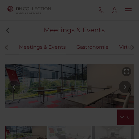
Meetings & Events
mer
Meetings & Events
Gastronomie
Virtuell
6