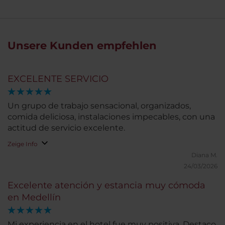
Unsere Kunden empfehlen
EXCELENTE SERVICIO
Un grupo de trabajo sensacional, organizados,
comida deliciosa, instalaciones impecables, con una
actitud de servicio excelente.
Zeige Info
Diana M.
24/03/2026
Excelente atención y estancia muy cómoda
en Medellín
Mi experiencia en el hotel fue muy positiva. Destaco