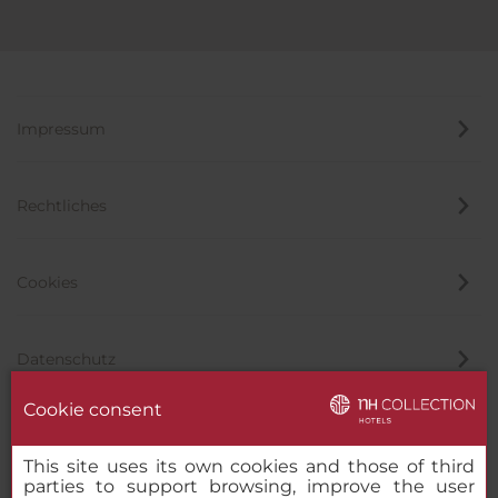
Impressum
Rechtliches
Cookies
Datenschutz
Cookie consent
Hinweisgeber
This site uses its own cookies and those of third
parties to support browsing, improve the user