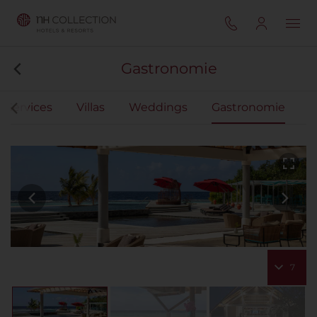
Gastronomie
Services
Villas
Weddings
Gastronomie
7