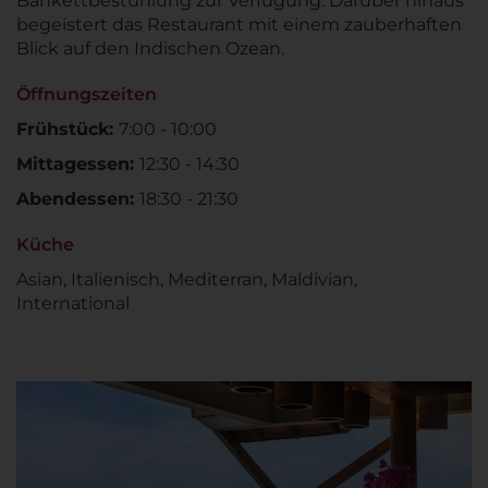
Bankettbestuhlung zur Verfügung. Darüber hinaus
begeistert das Restaurant mit einem zauberhaften
Blick auf den Indischen Ozean.
Öffnungszeiten
Frühstück:
7:00 - 10:00
Mittagessen:
12:30 - 14:30
Abendessen:
18:30 - 21:30
Küche
Asian, Italienisch, Mediterran, Maldivian,
International