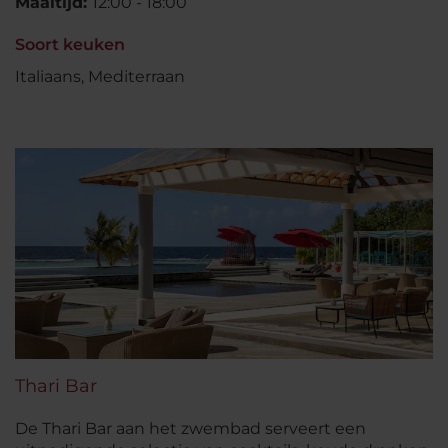
Maaltijd:
12:00 - 18:00
Soort keuken
Italiaans, Mediterraan
Thari Bar
De Thari Bar aan het zwembad serveert een