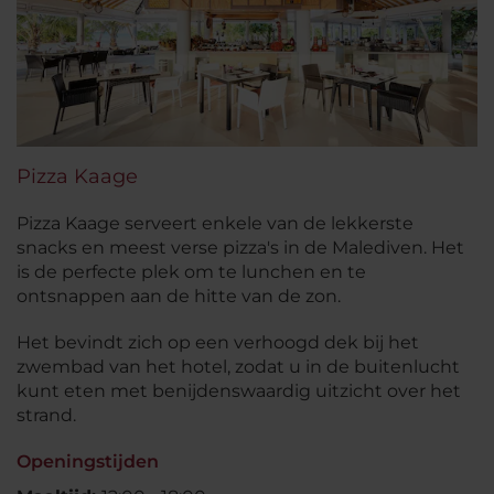
Pizza Kaage
Pizza Kaage serveert enkele van de lekkerste
snacks en meest verse pizza's in de Malediven. Het
is de perfecte plek om te lunchen en te
ontsnappen aan de hitte van de zon.
Het bevindt zich op een verhoogd dek bij het
zwembad van het hotel, zodat u in de buitenlucht
kunt eten met benijdenswaardig uitzicht over het
strand.
Openingstijden