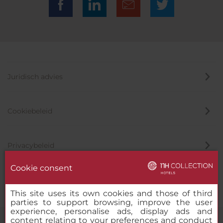
Juridisch advies
Cookiebeleid
Privacybeleid
Cookie consent
Klokkenluider
This site uses its own cookies and those of third
parties to support browsing, improve the user
experience, personalise ads, display ads and
content relating to your preferences and conduct