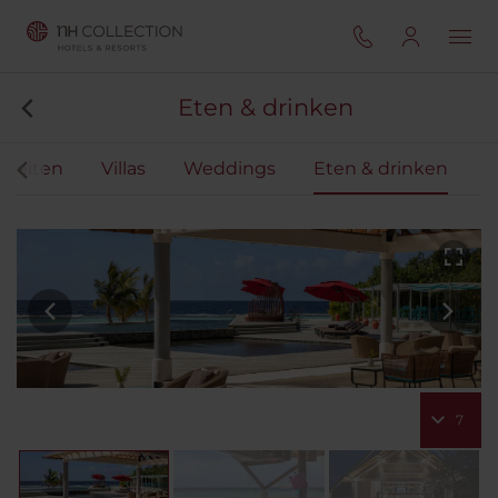
Eten & drinken
liteiten
Villas
Weddings
Eten & drinken
7