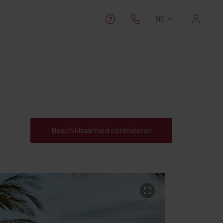
NL
Beschikbaarheid controleren