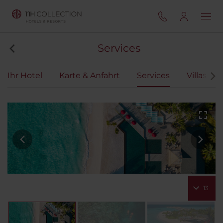
Services
Ihr Hotel
Karte & Anfahrt
Services
Villas
13