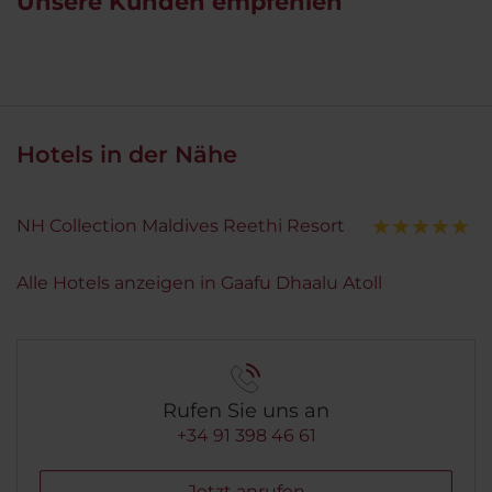
Unsere Kunden empfehlen
Hotels in der Nähe
NH Collection Maldives Reethi Resort
Alle Hotels anzeigen in Gaafu Dhaalu Atoll
Rufen Sie uns an
+34 91 398 46 61
Jetzt anrufen