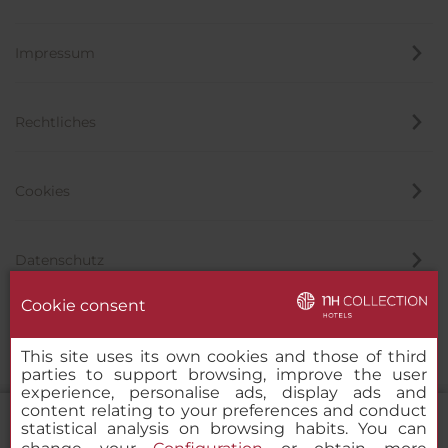
Impressum
Rechtliches
Cookies
Datenschutz
Cookie consent
Hinweisgeber
This site uses its own cookies and those of third
parties to support browsing, improve the user
experience, personalise ads, display ads and
content relating to your preferences and conduct
statistical analysis on browsing habits. You can