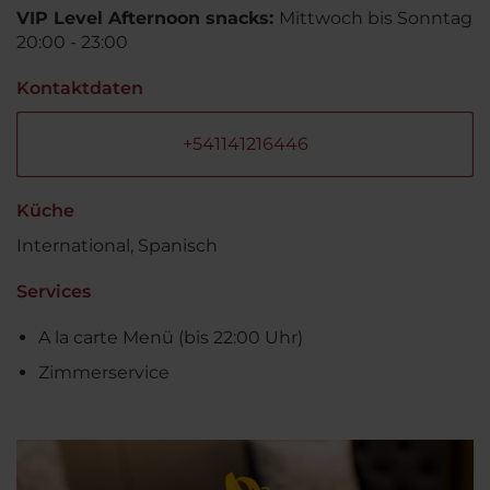
VIP Level Afternoon snacks:
Mittwoch bis Sonntag
20:00 - 23:00
Kontaktdaten
+541141216446
Küche
International, Spanisch
Services
A la carte Menü (bis 22:00 Uhr)
Zimmerservice