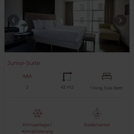
Junior-Suite
2
42 m2
1
King Size Bett
Klimaanlage /
Bademantel
Klimatisierung