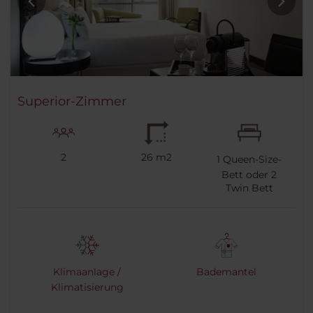
Superior-Zimmer
2
26 m2
1
Queen-Size-
Bett oder
2
Twin Bett
Klimaanlage /
Bademantel
Klimatisierung