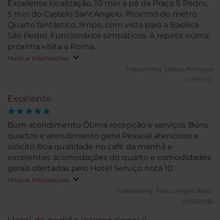
Excelente localização, 10 min a pé da Praça S Pedro,
5 min do Castelo Sant’Angelo. Proximo do metro.
Quarto fantástico, limpo, com vista para a Basílica
São Pedro. Funcionários simpáticos. A repetir numa
próxima visita a Roma.
Mostrar informações
Filipacmmg.
Lisboa, Portugal
21/10/2017
Excelente
Bom atendimento Ótima recepção e serviços Bons
quartos e atendimento geral Pessoal atencioso e
solicito Boa qualidade no café da manhã e
excelentes acomodações do quarto e comodidades
gerais ofertadas pelo Hotel Serviço nota 10
Mostrar informações
luizfschilling.
Porto Alegre, Brazil
29/05/2016