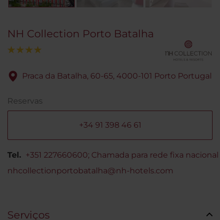
NH Collection Porto Batalha
Praca da Batalha, 60-65, 4000-101 Porto Portugal
Reservas
+34 91 398 46 61
Tel.
+351 227660600; Chamada para rede fixa nacional
nhcollectionportobatalha@nh-hotels.com
Serviços