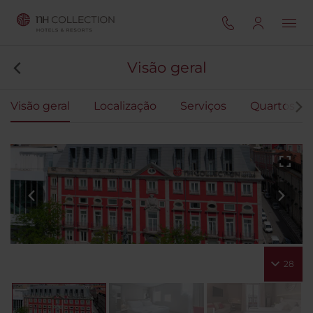
Visão geral
Visão geral
Localização
Serviços
Quartos
28