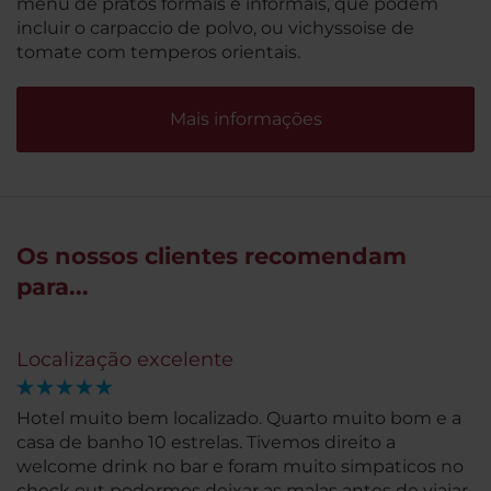
menu de pratos formais e informais, que podem
incluir o carpaccio de polvo, ou vichyssoise de
tomate com temperos orientais.
Mais informações
Os nossos clientes recomendam
para...
Localização excelente
Hotel muito bem localizado. Quarto muito bom e a
casa de banho 10 estrelas. Tivemos direito a
welcome drink no bar e foram muito simpaticos no
check out podermos deixar as malas antes de viajar.