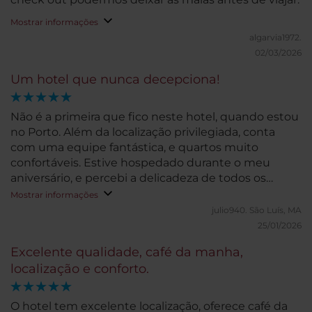
Mostrar informações
algarvia1972.
02/03/2026
Um hotel que nunca decepciona!
Não é a primeira que fico neste hotel, quando estou
no Porto. Além da localização privilegiada, conta
com uma equipe fantástica, e quartos muito
confortáveis. Estive hospedado durante o meu
aniversário, e percebi a delicadeza de todos os
detalhes ao longo do dia.
Mostrar informações
julio940.
São Luís, MA
25/01/2026
Excelente qualidade, café da manha,
localização e conforto.
O hotel tem excelente localização, oferece café da