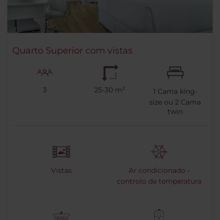
Quarto Superior com vistas
3
25-30 m²
1
Cama king-
size ou
2
Cama
twin
Vistas
Ar condicionado -
controlo de temperatura