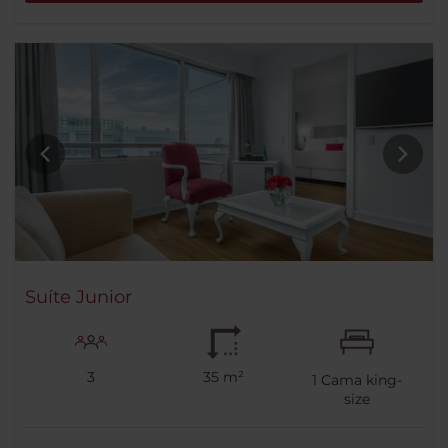
Suíte Junior
3
35 m²
1
Cama king-
size