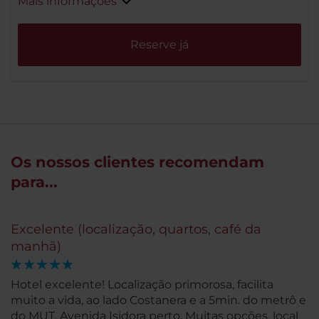
Mais informações
Reserve já
Os nossos clientes recomendam
para...
Excelente (localização, quartos, café da
manhã)
Hotel excelente! Localização primorosa, facilita
muito a vida, ao lado Costanera e a 5min. do metrô e
do MUT. Avenida Isidora perto. Muitas opções, local