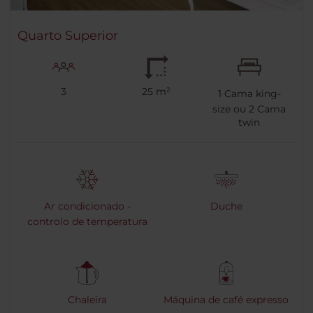
Quarto Superior
3
25 m²
1
Cama king-
size ou
2
Cama
twin
Ar condicionado -
Duche
controlo de temperatura
Chaleira
Máquina de café expresso