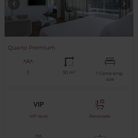
Quarto Premium
3
30 m²
1
Cama king-
size
VIP level
Renovado