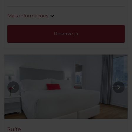
Mais informações
Reserve já
Suíte