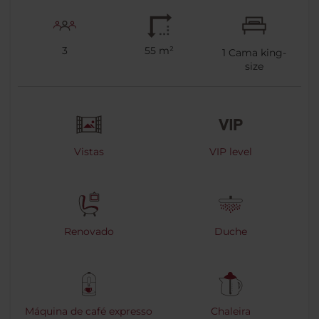
3
55 m²
1
Cama king-
size
Vistas
VIP level
Renovado
Duche
Máquina de café expresso
Chaleira