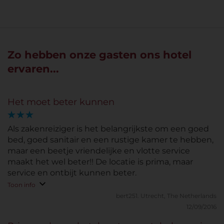
Zo hebben onze gasten ons hotel
ervaren...
Het moet beter kunnen
Als zakenreiziger is het belangrijkste om een goed
bed, goed sanitair en een rustige kamer te hebben,
maar een beetje vriendelijke en vlotte service
maakt het wel beter!! De locatie is prima, maar
service en ontbijt kunnen beter.
Toon info
bert251.
Utrecht, The Netherlands
12/09/2016