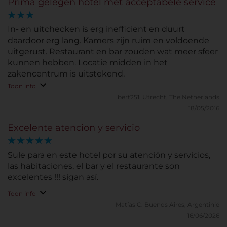
Prima gelegen hotel met acceptabele service
In- en uitchecken is erg inefficient en duurt
daardoor erg lang. Kamers zijn ruim en voldoende
uitgerust. Restaurant en bar zouden wat meer sfeer
kunnen hebben. Locatie midden in het
zakencentrum is uitstekend.
Toon info
bert251.
Utrecht, The Netherlands
18/05/2016
Excelente atencion y servicio
Sule para en este hotel por su atención y servicios,
las habitaciones, el bar y el restaurante son
excelentes !!! sigan así.
Toon info
Matías C.
Buenos Aires, Argentinië
16/06/2026