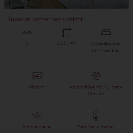
Superior kamer met uitzicht
3
25-30 m²
1
Kingsize bed
of
2
Twin bed
Uitzicht
Airconditioning / Climate
Control
Regendouche
Espresso-apparaat