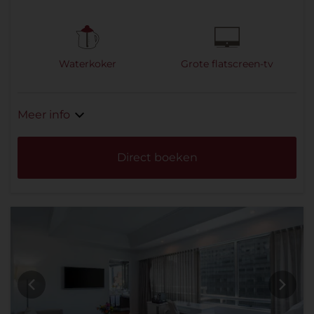
Waterkoker
Grote flatscreen-tv
Meer info
Direct boeken