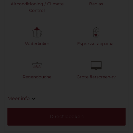
Airconditioning / Climate
Badjas
Control
Waterkoker
Espresso-apparaat
Regendouche
Grote flatscreen-tv
Meer info
Direct boeken