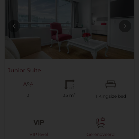
Junior Suite
3
35 m²
1
Kingsize bed
VIP level
Gerenoveerd