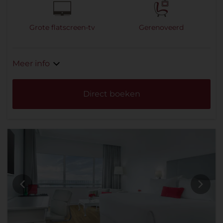
Grote flatscreen-tv
Gerenoveerd
Meer info
Direct boeken