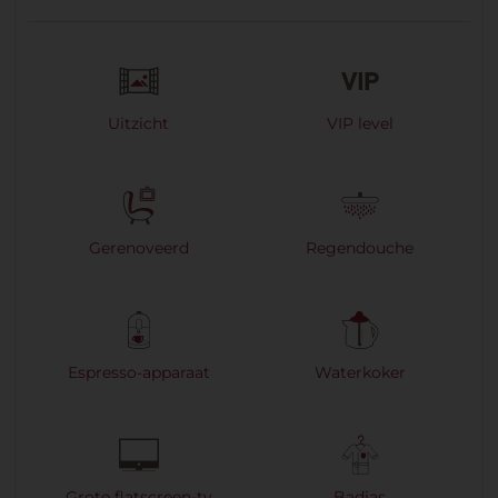
Uitzicht
VIP level
Gerenoveerd
Regendouche
Espresso-apparaat
Waterkoker
Grote flatscreen-tv
Badjas