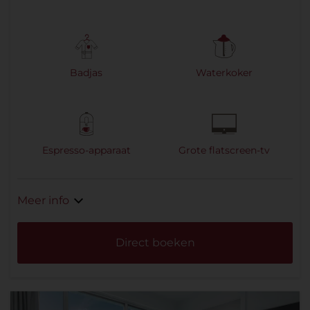
Promotiecode
Zoeken
Badjas
Waterkoker
Espresso-apparaat
Grote flatscreen-tv
Meer info
Direct boeken