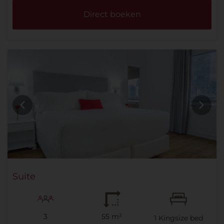
Direct boeken
Suite
3
55 m²
1
Kingsize bed