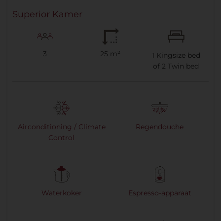
Superior Kamer
3
25 m²
1
Kingsize bed
of
2
Twin bed
Airconditioning / Climate
Regendouche
Control
Waterkoker
Espresso-apparaat