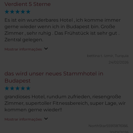
Verdient 5 Sterne
Es ist ein wunderbares Hotel , ich komme immer
gerne wieder wenn ich in Budapest bin. Große
Zimmer , sehr ruhig . Das Frühstück ist sehr gut .
Zentral gelegen.
Mostrar informações
bettina t.
Izmir, Turquia
24/02/2026
das wird unser neues Stammhotel in
Budapest
grandioses Hotel, rundum zufrieden, riesengroße
Zimmer, supertoller Fitnessbereich, super Lage, wir
kommen gerne wieder!!
Mostrar informações
NorthStar55913876166.
20/01/2026