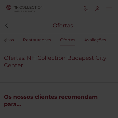
Ofertas
uartos
Restaurantes
Ofertas
Avaliações
Ofertas: NH Collection Budapest City
Center
Os nossos clientes recomendam
para...