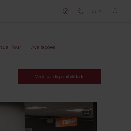
PT
rtual Tour
Avaliações
Verificar disponibilidade