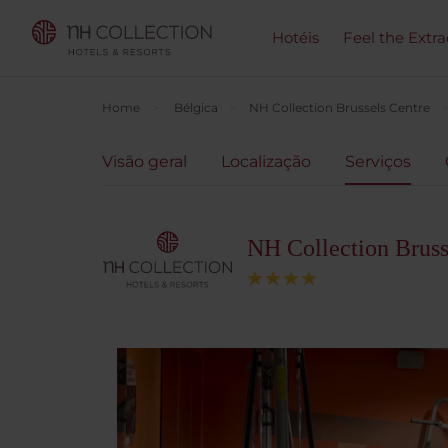
Hotéis
Feel the Extra
Home
Bélgica
NH Collection Brussels Centre
Visão geral
Localização
Serviços
NH Collection Bruss