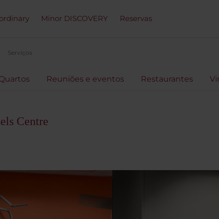
ordinary
Minor DISCOVERY
Reservas
Serviços
Quartos
Reuniões e eventos
Restaurantes
Vi
els Centre