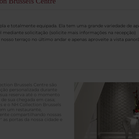
ion Brussels Centre
pla e totalmente equipada. Ela tem uma grande variedade de apa
el mediante solicitação (solicite mais informações na recepção)
nosso terraço no último andar e apenas aproveite a vista panor
ction Brussels Centre são
enção personalizada durante
a sua reserva até o momento
s de sua chegada em casa;
 e o NH Collection Brussels
 em um restaurante,
mente compartilhando nossas
r' as portas da nossa cidade e