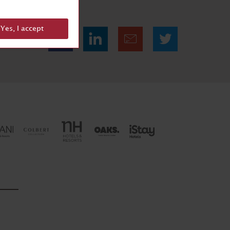
Yes, I accept
Partilhar