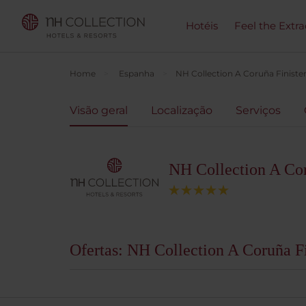
Hotéis
Feel the Extra
Home
Espanha
NH Collection A Coruña Finiste
Visão geral
Localização
Serviços
NH Collection A Cor
Ofertas: NH Collection A Coruña Fi