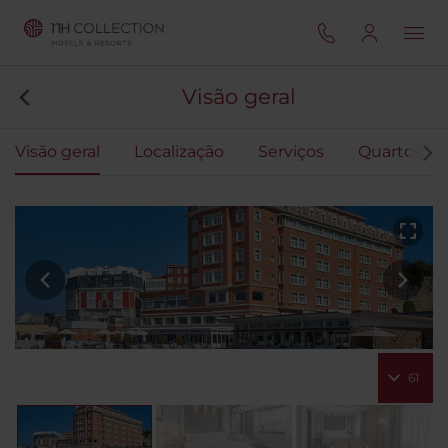
Visão geral
Visão geral
Localização
Serviços
Quartos
61