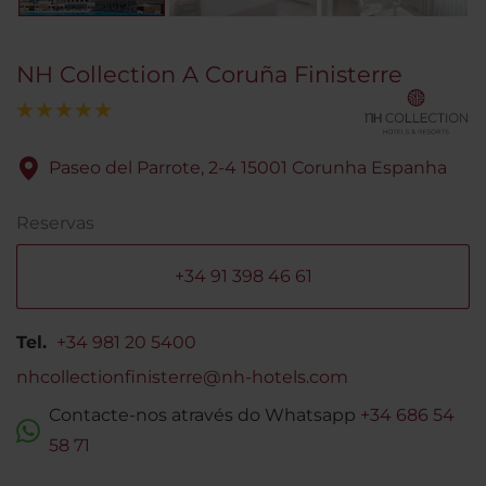
NH Collection A Coruña Finisterre
Paseo del Parrote, 2-4 15001 Corunha Espanha
Reservas
+34 91 398 46 61
Tel.
+34 981 20 5400
nhcollectionfinisterre@nh-hotels.com
Contacte-nos através do Whatsapp
+34 686 54
58 71