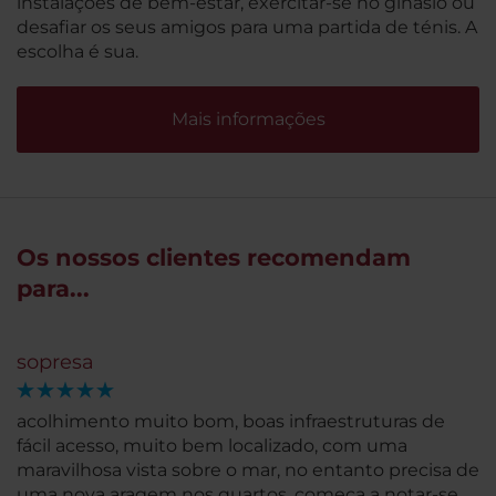
instalações de bem-estar, exercitar-se no ginásio ou
desafiar os seus amigos para uma partida de ténis. A
escolha é sua.
Mais informações
Os nossos clientes recomendam
para...
sopresa
acolhimento muito bom, boas infraestruturas de
fácil acesso, muito bem localizado, com uma
maravilhosa vista sobre o mar, no entanto precisa de
uma nova aragem nos quartos, começa a notar-se