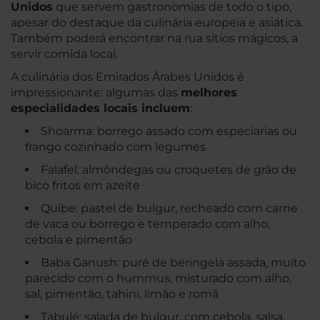
Unidos
que servem gastronomias de todo o tipo,
apesar do destaque da culinária europeia e asiática.
Também poderá encontrar na rua sítios mágicos, a
servir comida local.
A culinária dos Emirados Árabes Unidos é
impressionante: algumas das
melhores
especialidades locais incluem
:
Shoarma: borrego assado com especiarias ou
frango cozinhado com legumes
Falafel: almôndegas ou croquetes de grão de
bico fritos em azeite
Quibe: pastel de bulgur, recheado com carne
de vaca ou borrego e temperado com alho,
cebola e pimentão
Baba Ganush: puré de beringela assada, muito
parecido com o hummus, misturado com alho,
sal, pimentão, tahini, limão e romã
Tabulé: salada de bulgur, com cebola, salsa,