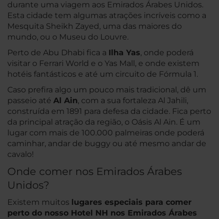
durante uma viagem aos Emirados Árabes Unidos.
Esta cidade tem algumas atrações incríveis como a
Mesquita Sheikh Zayed, uma das maiores do
mundo, ou o Museu do Louvre.
Perto de Abu Dhabi fica a
Ilha Yas
, onde poderá
visitar o Ferrari World e o Yas Mall, e onde existem
hotéis fantásticos e até um circuito de Fórmula 1.
Caso prefira algo um pouco mais tradicional, dê um
passeio até
Al Ain
, com a sua fortaleza Al Jahili,
construída em 1891 para defesa da cidade. Fica perto
da principal atração da região, o Oásis Al Ain. É um
lugar com mais de 100.000 palmeiras onde poderá
caminhar, andar de buggy ou até mesmo andar de
cavalo!
Onde comer nos Emirados Árabes
Unidos?
Existem muitos
lugares especiais para comer
perto do nosso Hotel NH nos Emirados Árabes