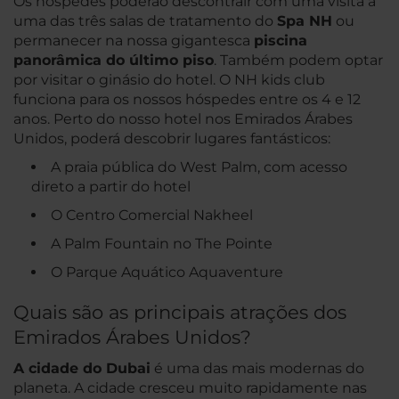
Os hóspedes poderão descontrair com uma visita a
uma das três salas de tratamento do
Spa NH
ou
permanecer na nossa gigantesca
piscina
panorâmica do último piso
. Também podem optar
por visitar o ginásio do hotel. O NH kids club
funciona para os nossos hóspedes entre os 4 e 12
anos. Perto do nosso hotel nos Emirados Árabes
Unidos, poderá descobrir lugares fantásticos:
A praia pública do West Palm, com acesso
direto a partir do hotel
O Centro Comercial Nakheel
A Palm Fountain no The Pointe
O Parque Aquático Aquaventure
Quais são as principais atrações dos
Emirados Árabes Unidos?
A cidade do Dubai
é uma das mais modernas do
planeta. A cidade cresceu muito rapidamente nas