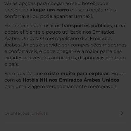
várias opções para chegar ao seu hotel: pode
pretender
alugar um carro
e usar a opção mais
confortável, ou pode apanhar um táxi.
Se preferir, pode usar os
transportes públicos
, uma
opção eficiente e pouco utilizada nos Emirados
Árabes Unidos. O metropolitano dos Emirados
Árabes Unidos é servido por composições modernas
e confortáveis, e pode chegar-se à maior parte das
cidades através dos autocarros, disponíveis em todo
o país.
Sem dúvida que
existe muito para explorar
. Fique
com os
Hotéis NH nos Emirados Árabes Unidos
para uma viagem verdadeiramente memorável!
Orientações jurídicas