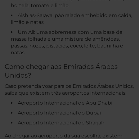
hortelã, tomate e limão
Aish as-Saraya: pão ralado embebido em calda,
limão e natas
Um Ali: uma sobremesa com uma base de
massa folhada e uma mistura de amêndoas,
passas, nozes, pistácios, coco, leite, baunilha e
natas
Como chegar aos Emirados Árabes
Unidos?
Caso pretenda voar para os Emirados Árabes Unidos,
saiba que existem três aeroportos internacionais:
Aeroporto Internacional de Abu Dhabi
Aeroporto Internacional do Dubai
Aeroporto Internacional de Sharjah
Ao chegar ao aeroporto da sua escolha, existem