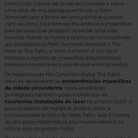
Construído a partir de terras recuperadas e sobre
uma série de arquipélagos artificiais, o Palm
Jumeirah tem a forma de uma palmeira quando
visto de cima. Esta famosa ilha artificial é imperdível
para pessoas que desejem vivenciar uma vida
luxuosa. Desde os hotéis e resorts de cinco estrelas
aos panorâmicos Palm Jumeirah Monorail e The
View at The Palm, o Palm Jumeirah é um local
fantástico, repleto de maravilhas arquitetónicas
impressionantes e de experiências emocionantes.
Os hóspedes do NH Collection Dubai The Palm,
além de apreciarem as
extraordinárias maravilhas
da cidade circundante
nesta localização
privilegiada, também podem desfrutar de
excelentes instalações de lazer
no próprio hotel. A
poucos passos da marginal, poderá visitar a
exclusiva praia pública do West Palm, que é mirada
do alto pela emblemática piscina panorâmica no
último piso do próprio hotel.