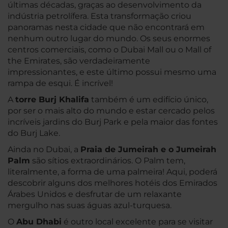
últimas décadas, graças ao desenvolvimento da
indústria petrolífera. Esta transformação criou
panoramas nesta cidade que não encontrará em
nenhum outro lugar do mundo. Os seus enormes
centros comerciais, como o Dubai Mall ou o Mall of
the Emirates, são verdadeiramente
impressionantes, e este último possui mesmo uma
rampa de esqui. É incrível!
A
torre Burj Khalifa
também é um edifício único,
por ser o mais alto do mundo e estar cercado pelos
incríveis jardins do Burj Park e pela maior das fontes
do Burj Lake.
Ainda no Dubai, a
Praia de Jumeirah e o Jumeirah
Palm
são sítios extraordinários. O Palm tem,
literalmente, a forma de uma palmeira! Aqui, poderá
descobrir alguns dos melhores hotéis dos Emirados
Árabes Unidos e desfrutar de um relaxante
mergulho nas suas águas azul-turquesa.
O
Abu Dhabi
é outro local excelente para se visitar