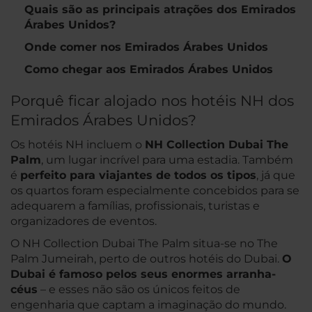
Quais são as principais atrações dos Emirados
Árabes Unidos?
Onde comer nos Emirados Árabes Unidos
Como chegar aos Emirados Árabes Unidos
Porquê ficar alojado nos hotéis NH dos
Emirados Árabes Unidos?
Os hotéis NH incluem o
NH Collection Dubai The
Palm
, um lugar incrível para uma estadia. Também
é
perfeito para viajantes de todos os tipos
, já que
os quartos foram especialmente concebidos para se
adequarem a famílias, profissionais, turistas e
organizadores de eventos.
O NH Collection Dubai The Palm situa-se no The
Palm Jumeirah, perto de outros hotéis do Dubai.
O
Dubai é famoso pelos seus enormes arranha-
céus
– e esses não são os únicos feitos de
engenharia que captam a imaginação do mundo.