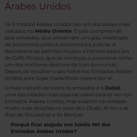
Árabes Unidos
Os Emirados Árabes Unidos são um dos países mais
visitados no
Médio Oriente
. O país compreende
sete emirados, que conservam um grau moderado
de autonomia política, económica e judicial. A
descoberta de petróleo mudou a história desta joia
do Golfo Pérsico, que se começou a posicionar como
um dos melhores destinos de luxo do mundo.
Depois de escolher o seu hotel nos Emirados Árabes
Unidos, este lugar maravilhoso espera por si!
O mais visitado de todos os emirados é o
Dubai
,
uma das cidades mais espetaculares para se ver nos
Emirados Árabes Unidos, mas existem na verdade
muito mais atrações no país! Abu Dhabi, Al-Ain e as
ilhas de Shuweihat e Sir Baniyas.
Porquê ficar alojado nos hotéis NH dos
Emirados Árabes Unidos?