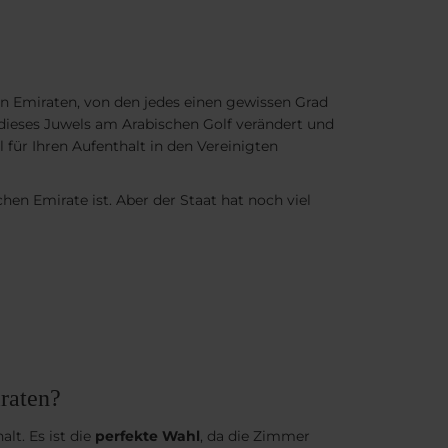
ben Emiraten, von den jedes einen gewissen Grad
e dieses Juwels am Arabischen Golf verändert und
l für Ihren Aufenthalt in den Vereinigten
chen Emirate ist. Aber der Staat hat noch viel
iraten?
lt. Es ist die
perfekte Wahl
, da die Zimmer