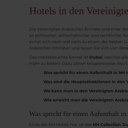
Hotels in den Vereinig
Die Vereinigten Arabischen Emirate sind einer d
an politischer, wirtschaftlicher und rechtlicher
es hat sich nach und nach zu einem der besten Luxu
Arabischen Emiraten und lassen Sie sich von die
Das meistbesuchte Emirat ist
Dubai
, welches gle
mehr zu bieten! Dazu zählen beispielsweise Abu D
Was spricht für einen Aufenthalt in NH 
Was sind die Hauptattraktionen in den 
Wo kann man in den Vereinigten Arabis
Wie erreicht man die Vereinigten Arabi
Was spricht für einen Aufenthalt i
Eines der NH Hotels hier ist das
NH Collection D