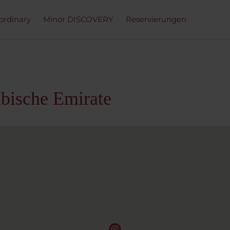
ordinary
Minor DISCOVERY
Reservierungen
abische Emirate