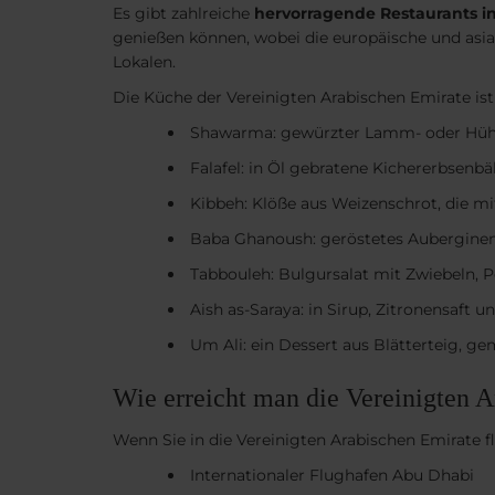
Es gibt zahlreiche
hervorragende Restaurants in
genießen können, wobei die europäische und asia
Lokalen.
Die Küche der Vereinigten Arabischen Emirate i
Shawarma: gewürzter Lamm- oder Hüh
Falafel: in Öl gebratene Kichererbsenbä
Kibbeh: Klöße aus Weizenschrot, die mi
Baba Ghanoush: geröstetes Auberginenp
Tabbouleh: Bulgursalat mit Zwiebeln, P
Aish as-Saraya: in Sirup, Zitronensaft
Um Ali: ein Dessert aus Blätterteig, ge
Wie erreicht man die Vereinigten 
Wenn Sie in die Vereinigten Arabischen Emirate fl
Internationaler Flughafen Abu Dhabi