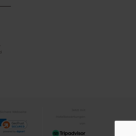
Y
d
Jetzt mit
Sichere Webseite
Hotelbewertungen
von