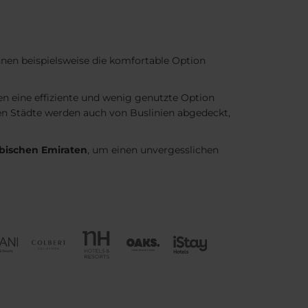
nen beispielsweise die komfortable Option
en eine effiziente und wenig genutzte Option
en Städte werden auch von Buslinien abgedeckt,
abischen Emiraten
, um einen unvergesslichen