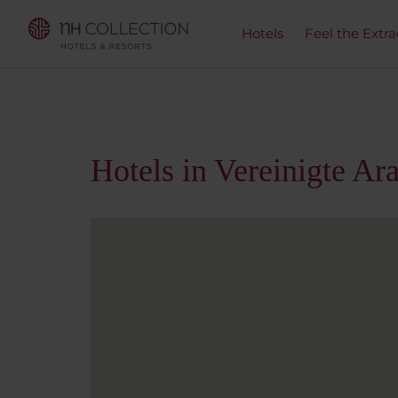
Hotels
Feel the Extra
Hotels in Vereinigte Ar