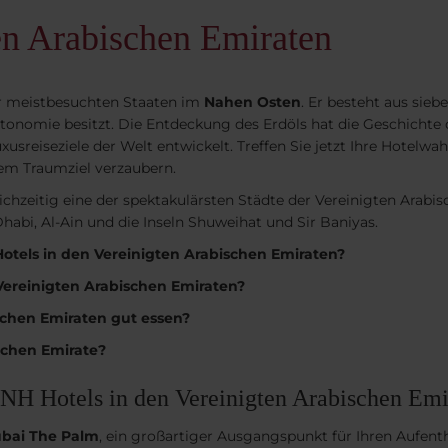
ten Arabischen Emiraten
er meistbesuchten Staaten im
Nahen Osten
. Er besteht aus sie
 Autonomie besitzt. Die Entdeckung des Erdöls hat die Geschicht
sreiseziele der Welt entwickelt. Treffen Sie jetzt Ihre Hotelwah
sem Traumziel verzaubern.
ichzeitig eine der spektakulärsten Städte der Vereinigten Arabis
habi, Al-Ain und die Inseln Shuweihat und Sir Baniyas.
Hotels in den Vereinigten Arabischen Emiraten?
Vereinigten Arabischen Emiraten?
chen Emiraten gut essen?
schen Emirate?
n NH Hotels in den Vereinigten Arabischen Em
ubai The Palm
, ein großartiger Ausgangspunkt für Ihren Aufentha