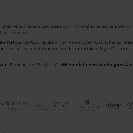
 es verschiedene Optionen, um Ihr Hotel zu erreichen. Sie kön
Taxi nehmen.
smittel
zur Verfügung, die in den Vereinigten Arabischen Emirat
schen Emiraten bietet moderne und komfortable Züge. Die meist
cken
. Entscheiden Sie sich für
NH Hotels in den Vereinigten Ar