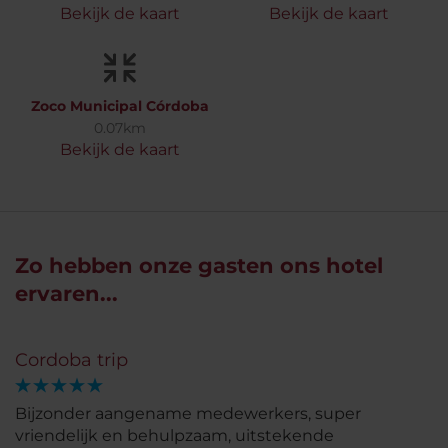
Bekijk de kaart
Bekijk de kaart
Zoco Municipal Córdoba
0.07km
Bekijk de kaart
Zo hebben onze gasten ons hotel
ervaren...
Cordoba trip
Bijzonder aangename medewerkers, super
vriendelijk en behulpzaam, uitstekende