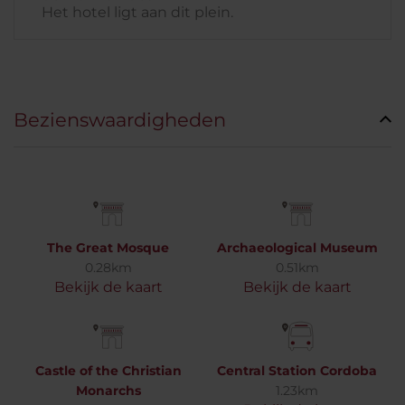
Het hotel ligt aan dit plein.
Bezienswaardigheden
The Great Mosque
Archaeological Museum
0.28km
0.51km
Bekijk de kaart
Bekijk de kaart
Castle of the Christian
Central Station Cordoba
Monarchs
1.23km