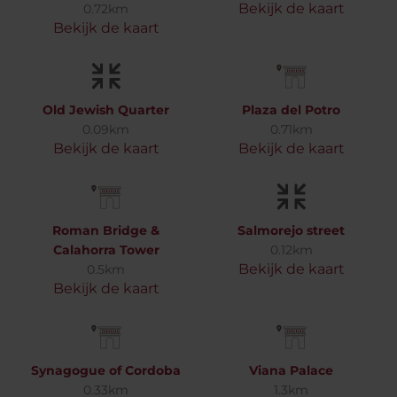
Bekijk de kaart
0.72km
Bekijk de kaart
Old Jewish Quarter
Plaza del Potro
0.09km
0.71km
Bekijk de kaart
Bekijk de kaart
Roman Bridge &
Salmorejo street
Calahorra Tower
0.12km
Bekijk de kaart
0.5km
Bekijk de kaart
Synagogue of Cordoba
Viana Palace
0.33km
1.3km