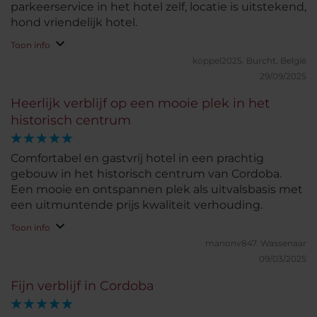
parkeerservice in het hotel zelf, locatie is uitstekend,
hond vriendelijk hotel.
Toon info
koppel2025.
Burcht, België
29/09/2025
Heerlijk verblijf op een mooie plek in het
historisch centrum
Comfortabel en gastvrij hotel in een prachtig
gebouw in het historisch centrum van Cordoba.
Een mooie en ontspannen plek als uitvalsbasis met
een uitmuntende prijs kwaliteit verhouding.
Toon info
manonv847.
Wassenaar
09/03/2025
Fijn verblijf in Cordoba