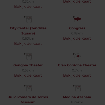
Bekijk de kaart
0.32km
Bekijk de kaart
City Center (Tendillas
Congress
Square)
0.18km
Bekijk de kaart
0.63km
Bekijk de kaart
Gongora Theater
Gran Cordoba Theater
0.53km
0.7km
Bekijk de kaart
Bekijk de kaart
Julio Romero de Torres
Medina Azahara
Museum
6.24km