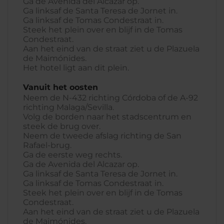
Ga de Avenida del Alcazar op.
Ga linksaf de Santa Teresa de Jornet in.
Ga linksaf de Tomas Condestraat in.
Steek het plein over en blijf in de Tomas
Condestraat.
Aan het eind van de straat ziet u de Plazuela
de Maimónides.
Het hotel ligt aan dit plein.
Vanuit het oosten
Neem de N-432 richting Córdoba of de A-92
richting Malaga/Sevilla.
Volg de borden naar het stadscentrum en
steek de brug over.
Neem de tweede afslag richting de San
Rafael-brug.
Ga de eerste weg rechts.
Ga de Avenida del Alcazar op.
Ga linksaf de Santa Teresa de Jornet in.
Ga linksaf de Tomas Condestraat in.
Steek het plein over en blijf in de Tomas
Condestraat.
Aan het eind van de straat ziet u de Plazuela
de Maimónides.