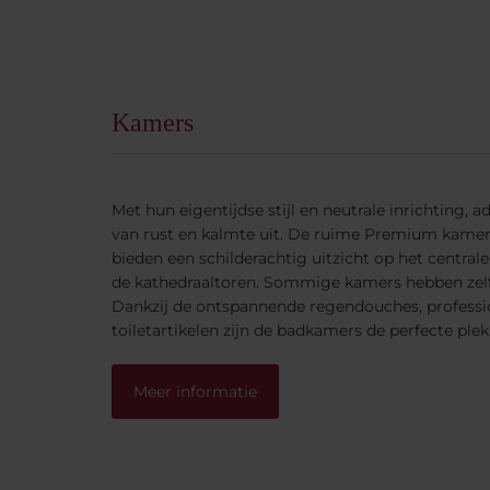
Kamers
Met hun eigentijdse stijl en neutrale inrichting,
van rust en kalmte uit. De ruime Premium kame
bieden een schilderachtig uitzicht op het centrale
de kathedraaltoren. Sommige kamers hebben zelfs
Dankzij de ontspannende regendouches, professio
toiletartikelen zijn de badkamers de perfecte ple
Meer informatie