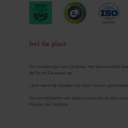
feel the place
De Joodse wijk van Córdoba, het beroemdste deel
de 11e en 12e eeuw op.
Later werd de Joodse wijk door muren gescheiden
De overblijfselen van deze muren zijn te zien van
Palacio de Córdoba.