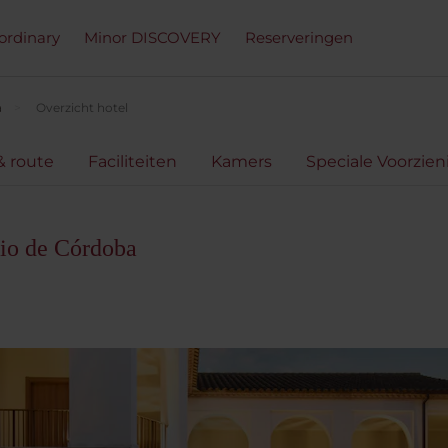
ordinary
Minor DISCOVERY
Reserveringen
a
Overzicht hotel
& route
Faciliteiten
Kamers
Speciale Voorzie
io de Córdoba