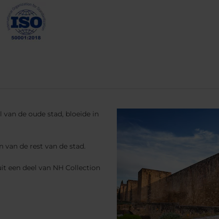
 van de oude stad, bloeide in
 van de rest van de stad.
uit een deel van NH Collection