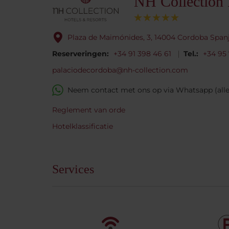
NH Collection 
Plaza de Maimónides, 3, 14004 Cordoba Span
Reserveringen:
+34 91 398 46 61
Tel.:
+34 95
palaciodecordoba@nh-collection.com
Neem contact met ons op via Whatsapp (alle
Reglement van orde
Hotelklassificatie
Services