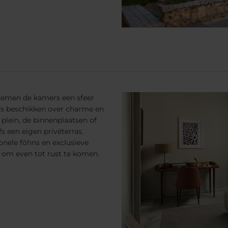
 ademen de kamers een sfeer
rs beschikken over charme en
 plein, de binnenplaatsen of
 een eigen privéterras.
nele föhns en exclusieve
k om even tot rust te komen.