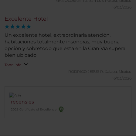
MANOLOSANTI12.
San Luis Potosi, Mexico
16/03/2026
Excelente Hotel
Un excelente hotel, extraordinaria atención,
habitaciones totalmente insonoras, muy buena
opción y sobretodo que esta en la Gran Vía supera
bien ubicado
Toon info
RODRIGO JESUS R.
Xalapa, Mexico
16/03/2026
recensies
2025 Certificate of Excellence