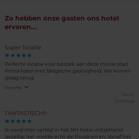
Zo hebben onze gasten ons hotel
ervaren...
Super locatie
Perfecte locatie voor bezoek aan deze mooie stad.
Prima hotel met Belgische gastvrijheid. We komen
graag terug
Toon info
Bas H.
27/07/2026
FANTASTISCH!!
Ik vond mijn verblijf in het NH Hotel ontzettend
gezellig; het voelde echt als thuiskomen. Vanaf het