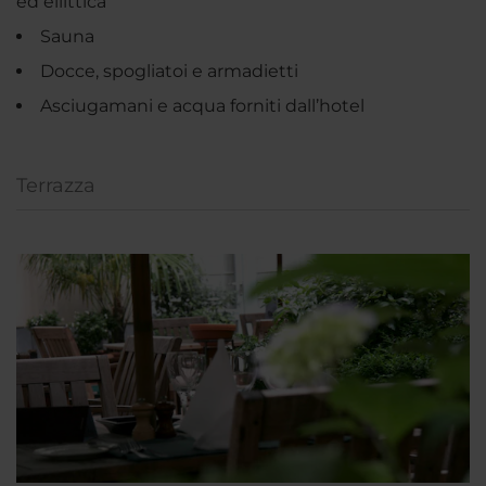
ed ellittica
Sauna
Docce, spogliatoi e armadietti
Asciugamani e acqua forniti dall’hotel
Terrazza