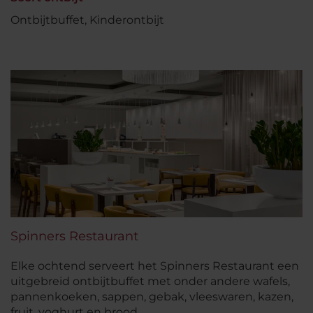
Ontbijtbuffet, Kinderontbijt
Spinners Restaurant
Elke ochtend serveert het Spinners Restaurant een
uitgebreid ontbijtbuffet met onder andere wafels,
pannenkoeken, sappen, gebak, vleeswaren, kazen,
fruit, yoghurt en brood.