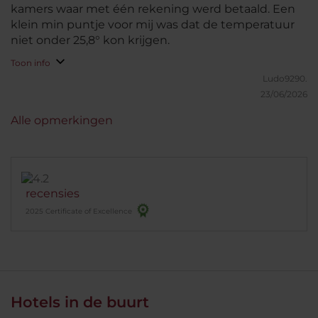
kamers waar met één rekening werd betaald. Een
klein min puntje voor mij was dat de temperatuur
niet onder 25,8° kon krijgen.
Toon info
Ludo9290.
23/06/2026
Alle opmerkingen
recensies
2025 Certificate of Excellence
Hotels in de buurt