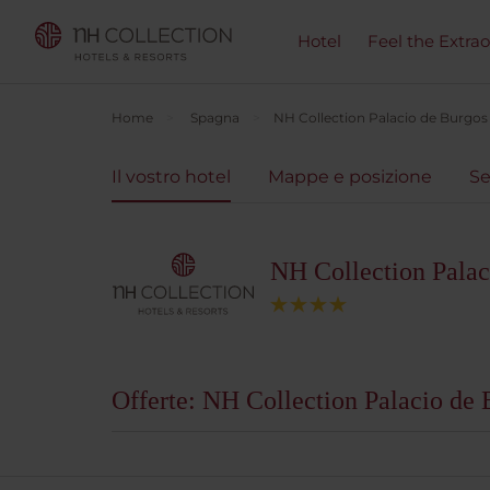
Hotel
Feel the Extra
Home
Spagna
NH Collection Palacio de Burgos
Il vostro hotel
Mappe e posizione
Se
NH Collection Palac
Offerte: NH Collection Palacio de 