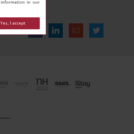
information in our
Yes, I accept
Condividi