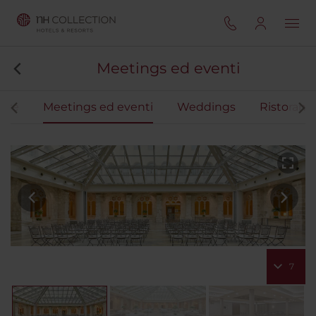
Meetings ed eventi
ere
Meetings ed eventi
Weddings
Ristoranti
7