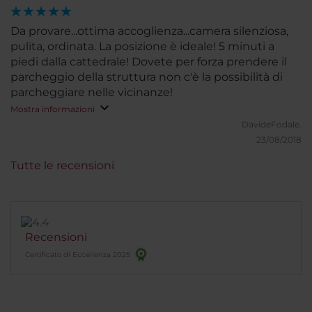
Da provare...ottima accoglienza...camera silenziosa,
pulita, ordinata. La posizione è ideale! 5 minuti a
piedi dalla cattedrale! Dovete per forza prendere il
parcheggio della struttura non c'è la possibilità di
parcheggiare nelle vicinanze!
Mostra informazioni
DavideFodale.
23/08/2018
Tutte le recensioni
Recensioni
Certificato di Eccellenza 2025