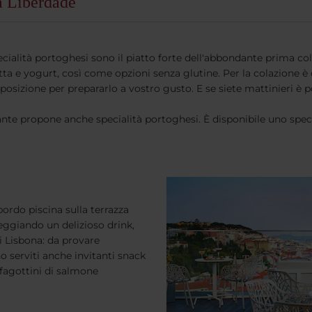
a Liberdade
specialità portoghesi sono il piatto forte dell'abbondante prima 
rutta e yogurt, così come opzioni senza glutine. Per la colazione è
sposizione per prepararlo a vostro gusto. E se siete mattinieri è 
rante propone anche specialità portoghesi. È disponibile uno speci
 bordo piscina sulla terrazza
ggiando un delizioso drink,
i Lisbona: da provare
 serviti anche invitanti snack
fagottini di salmone