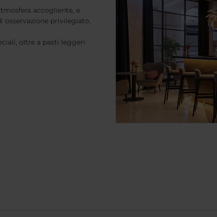
atmosfera accogliente, e
di osservazione privilegiato.
iali, oltre a pasti leggeri