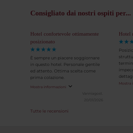
Consigliato dai nostri ospiti per...
Hotel confortevole ottimamente
Hotel 
posizionato
Posizi
struttu
È sempre un piacere soggiornare
termini
in questo hotel. Personale gentile
impecc
ed attento. Ottima scelta come
dettag
prima colazione.
Mostra 
Mostra informazioni
Vanniagost.
20/01/2026
Tutte le recensioni