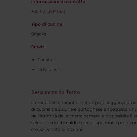
Informazioni di contatto
+35 1 21 3514060
Tipo di cucina
Snacks
Servizi
Cocktail
Lista di vini
Restaurante do Teatro
Il menù del ristorante include pasti leggeri, come i
di cucina tradizionale portoghese e specialità rin
nell'intimità della vostra camera, è disponibile il
selezione di cibi caldi e freddi, spuntini e pasti com
stessa varietà di opzioni.