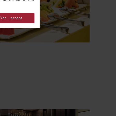
Yes, I accept