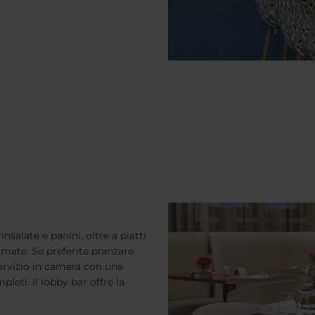
nsalate e panini, oltre a piatti
omate. Se preferite pranzare
 servizio in camera con una
pleti. Il lobby bar offre la