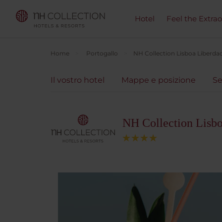
Hotel
Feel the Extra
Home
Portogallo
NH Collection Lisboa Liberda
Il vostro hotel
Mappe e posizione
Se
NH Collection Lisb