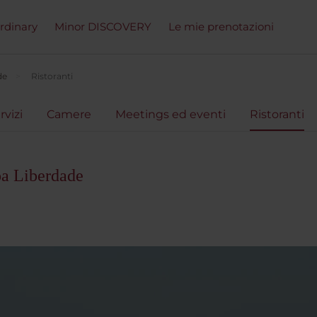
ordinary
Minor DISCOVERY
Le mie prenotazioni
de
Ristoranti
rvizi
Camere
Meetings ed eventi
Ristoranti
oa Liberdade