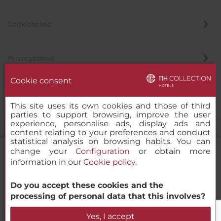
Cookiebeleid
Privacybeleid
Cookie consent
Klokkenluider
This site uses its own cookies and those of third
parties to support browsing, improve the user
experience, personalise ads, display ads and
content relating to your preferences and conduct
statistical analysis on browsing habits. You can
change your
Configuration
or obtain more
information in our
Cookie policy
.
NH Collection Lisboa Liberdade
Do you accept these cookies and the
© 2000-2026 MINOR HOTELS EUROPE & AMERICAS Santa Engracia
processing of personal data that this involves?
120. 28003 Madrid, Spanje
Beschikbaarheid controleren
Yes, I accept