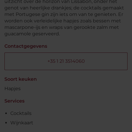
uitzicht over de horizon van Lissabon, onder het
genot van heerlijke drankjes; de cocktails gemaakt
met Portugese gin zijn iets om van te genieten. Er
worden ook verleidelijke hapjes zoals bessen met
mascarpone-ijs en wraps van gerookte zalm met
guacamole geserveerd.
Contactgegevens
+35 1 21 3514060
Soort keuken
Hapjes
Services
Cocktails
Wijnkaart