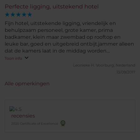
Perfecte ligging, uitstekend hotel
Fijn hotel, uitstekende ligging, vriendelijk en
behulpzaam personeel, grote kamer, prima
badkamer, klein maar zwembad op rooftop en
leuke bar, goed en uitgebreid ontbijt.jammer alleen
dat de kamers laat in de middag worden
schoongemaakt, maar als je vraagt of ze de kamer
Toon info
dan 's avonds nog willen schoonmaken is dat geen
Leonieke H.
Voorburg, Nederland
enkel probleem. bij vroeg weggaan kan je beneden
13/09/2017
bij de receptie koffie en lekkere zoete broodjes
Alle opmerkingen
krijgen.
recensies
2025 Certificate of Excellence