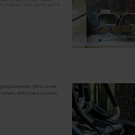
, in alcuni casi, anche veri e
 gratuitamente, offre un set
ulant, ellittiche e cyclette,