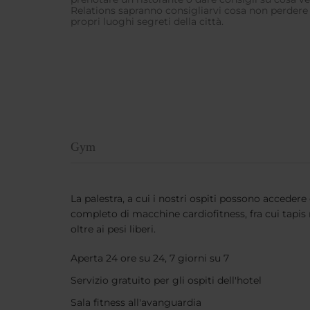
Relations sapranno consigliarvi cosa non perdere e
propri luoghi segreti della città.
Gym
La palestra, a cui i nostri ospiti possono accedere
completo di macchine cardiofitness, fra cui tapis ro
oltre ai pesi liberi.
Aperta 24 ore su 24, 7 giorni su 7
Servizio gratuito per gli ospiti dell'hotel
Sala fitness all'avanguardia