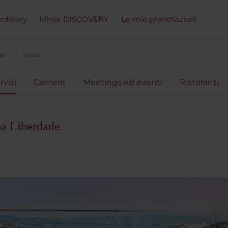
ordinary
Minor DISCOVERY
Le mie prenotazioni
de
Servizi
rvizi
Camere
Meetings ed eventi
Ristoranti
oa Liberdade