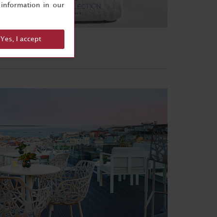
information in our
Yes, I accept