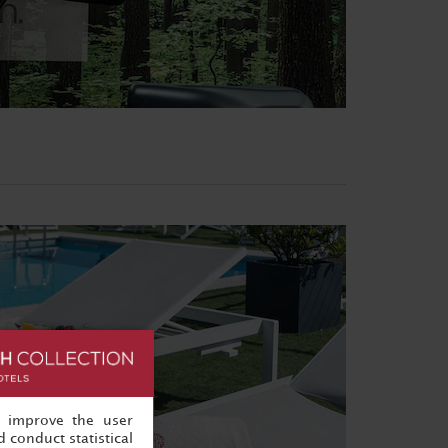
, improve the user
 conduct statistical