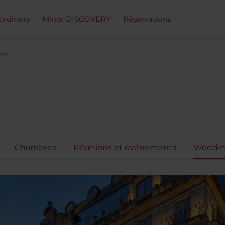
ordinary
Minor DISCOVERY
Réservations
ngs
Chambres
Réunions et événements
Weddin