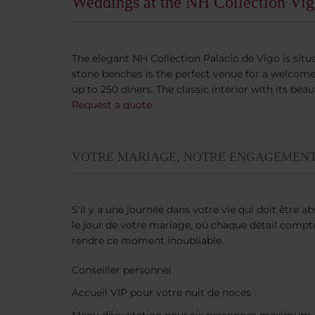
Weddings at the NH Collection Vig
The elegant NH Collection Palacio de Vigo is situa
stone benches is the perfect venue for a welcome
up to 250 diners. The classic interior with its be
Request a quote
VOTRE MARIAGE, NOTRE ENGAGEMEN
S'il y a une journée dans votre vie qui doit être a
le jour de votre mariage, où chaque détail compt
rendre ce moment inoubliable.
Conseiller personnel
Accueil VIP pour votre nuit de noces