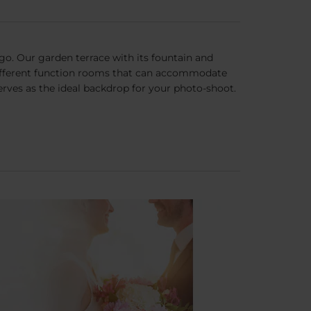
Vigo. Our garden terrace with its fountain and
 different function rooms that can accommodate
 serves as the ideal backdrop for your photo-shoot.