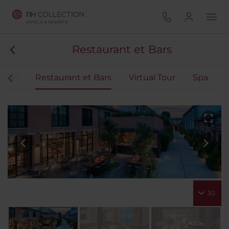
Restaurant et Bars
ings
Restaurant et Bars
Virtual Tour
Spa
30