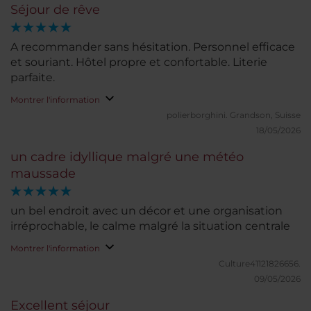
Séjour de rêve
A recommander sans hésitation. Personnel efficace
et souriant. Hôtel propre et confortable. Literie
parfaite.
Montrer l'information
polierborghini.
Grandson, Suisse
18/05/2026
un cadre idyllique malgré une météo
maussade
un bel endroit avec un décor et une organisation
irréprochable, le calme malgré la situation centrale
Montrer l'information
Culture41121826656.
09/05/2026
Excellent séjour