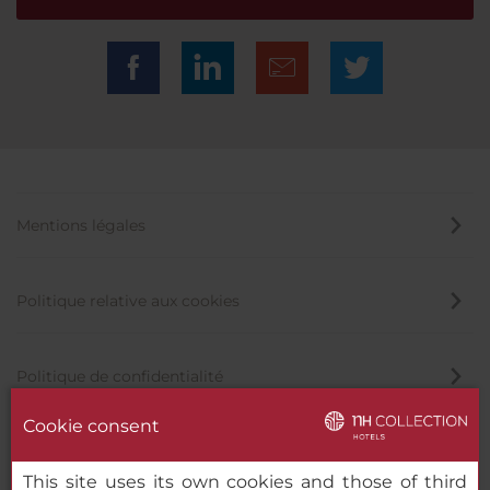
Mentions légales
Politique relative aux cookies
Politique de confidentialité
Cookie consent
Canal éthique
This site uses its own cookies and those of third