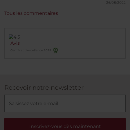
Parking gratuit au sous-sol de l'hôtel, rare dans cette
26/08/2022
ville
Tous les commentaires
Avis
Certificat d’excellence 2025
Recevoir notre newsletter
Inscrivez-vous dès maintenant