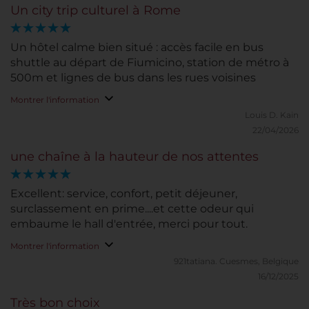
Un city trip culturel à Rome
Un hôtel calme bien situé : accès facile en bus
shuttle au départ de Fiumicino, station de métro à
500m et lignes de bus dans les rues voisines
Montrer l'information
Louis D.
Kain
22/04/2026
une chaîne à la hauteur de nos attentes
Excellent: service, confort, petit déjeuner,
surclassement en prime....et cette odeur qui
embaume le hall d'entrée, merci pour tout.
Montrer l'information
921tatiana.
Cuesmes, Belgique
16/12/2025
Très bon choix