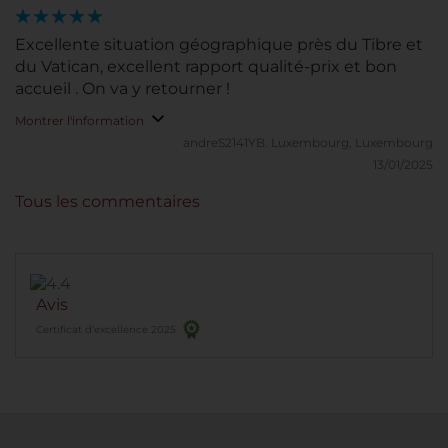
Excellente situation géographique près du Tibre et
du Vatican, excellent rapport qualité-prix et bon
accueil . On va y retourner !
Montrer l'information
andreS2141YB.
Luxembourg, Luxembourg
13/01/2025
Tous les commentaires
Avis
Certificat d’excellence 2025