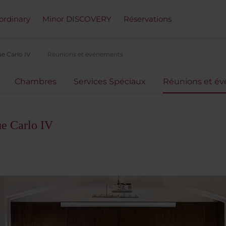
ordinary
Minor DISCOVERY
Réservations
e Carlo IV
Réunions et événements
Chambres
Services Spéciaux
Réunions et é
e Carlo IV