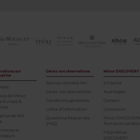
mations sur
Gérez vos réservations
Minor DISCOVERY
eprise
Service clientèle NH
S'inscrire
rate
Gérez vos réservations
Avantages
pos de Minor
Conditions générales
Contact
s Europe &
icas
Lettre d’information
Connexion
prise de NH
Questions fréquentes
Minor DISCOVER
s
(FAQ)
Termes et conditi
nnaires et
FAQs Minor
tisseurs
DISCOVERY