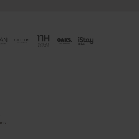
Y
ons