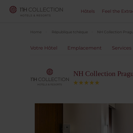
Hôtels
Feel the Extra
Home
République tchèque
NH Collection Pragu
Votre Hôtel
Emplacement
Services
NH Collection Pragu