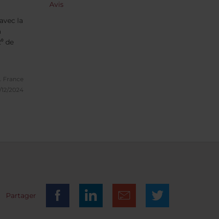
Avis
avec la
a
2⁰ de
.
France
/12/2024
Partager