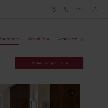
FR
vénements
Virtual Tour
Restaurant et Bars
Sp
Vérifier la disponibilité